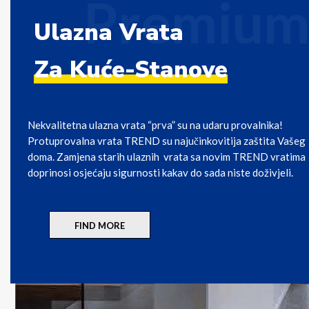
Premiu
Ulazna Vrata
Za Kuće-Stanove
Nekvalitetna ulazna vrata “prva” su na udaru provalnika!
Protuprovalna vrata TREND su najučinkovitija zaštita Vašeg
doma. Zamjena starih ulaznih vrata sa novim TREND vratima
doprinosi osjećaju sigurnosti kakav do sada niste doživjeli.
FIND MORE