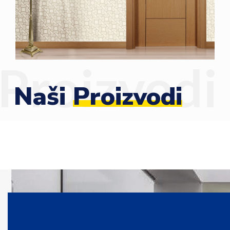
Proizvodi
Naši
Proizvodi