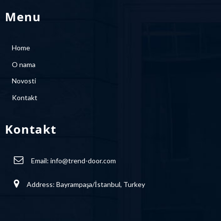
Menu
Home
O nama
Novosti
Kontakt
Kontakt
Email:
info@trend-door.com
Address: Bayrampaşa/İstanbul, Turkey