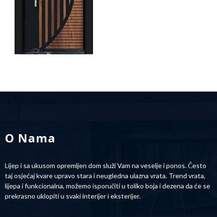
O Nama
Lijep i sa ukusom opremljen dom služi Vam na veselje i ponos. Često
taj osjećaj kvare upravo stara i neugledna ulazna vrata. Trend vrata,
lijepa i funkcionalna, možemo isporučiti u toliko boja i dezena da će se
prekrasno uklopiti u svaki interijer i eksterijer.