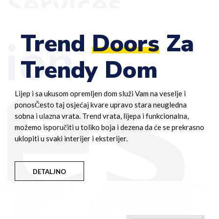
Trend
Doors
Za
ion
Trendy Dom
Lijep i sa ukusom opremljen dom služi Vam na veselje i
ponosČesto taj osjećaj kvare upravo stara neugledna
sobna i ulazna vrata. Trend vrata, lijepa i funkcionalna,
možemo isporučiti u toliko boja i dezena da će se prekrasno
uklopiti u svaki interijer i eksterijer.
DETALJNO