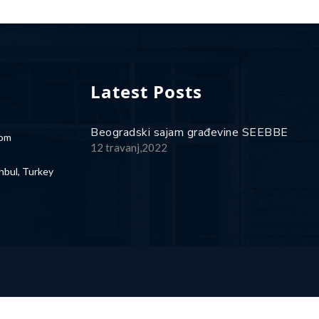
Latest Posts
Beogradski sajam građevine SEEBBE
com
12 travanj,2022
nbul, Turkey