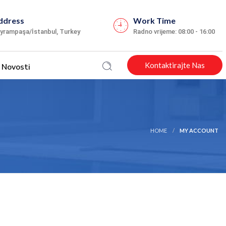
ddress
Work Time
yrampaşa/İstanbul, Turkey
Radno vrijeme: 08:00 - 16:00
Kontaktirajte Nas
Novosti
HOME
MY ACCOUNT