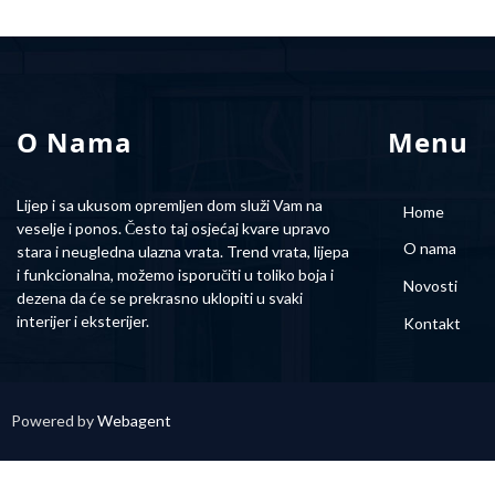
O Nama
Menu
Lijep i sa ukusom opremljen dom služi Vam na
Home
veselje i ponos. Često taj osjećaj kvare upravo
O nama
stara i neugledna ulazna vrata. Trend vrata, lijepa
i funkcionalna, možemo isporučiti u toliko boja i
Novosti
dezena da će se prekrasno uklopiti u svaki
interijer i eksterijer.
Kontakt
Powered by
Webagent