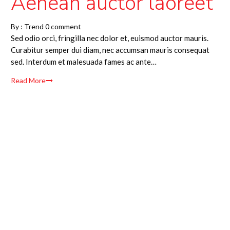
Aenean auctor laoreet
By :
Trend
0 comment
Sed odio orci, fringilla nec dolor et, euismod auctor mauris.
Curabitur semper dui diam, nec accumsan mauris consequat
sed. Interdum et malesuada fames ac ante…
Read More