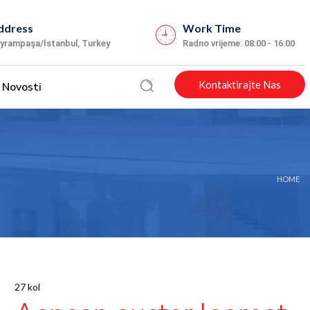
ddress
Work Time
yrampaşa/İstanbul, Turkey
Radno vrijeme: 08:00 - 16:00
Kontaktirajte Nas
Novosti
HOME
27 kol