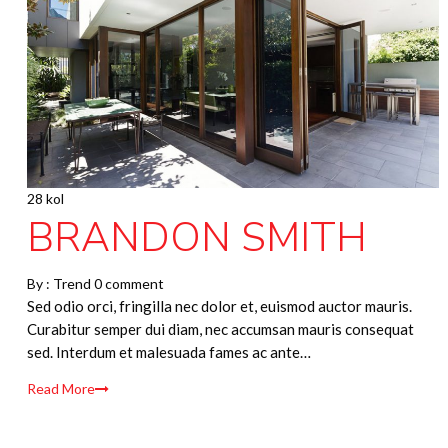
28 kol
BRANDON SMITH
By :
Trend
0 comment
Sed odio orci, fringilla nec dolor et, euismod auctor mauris.
Curabitur semper dui diam, nec accumsan mauris consequat
sed. Interdum et malesuada fames ac ante…
Read More