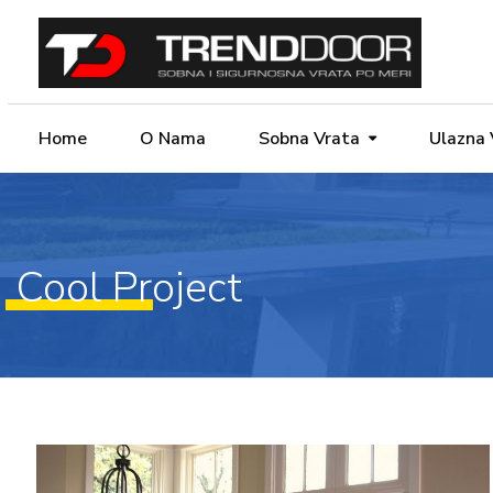
Home
O Nama
Sobna Vrata
Ulazna 
Cool Project