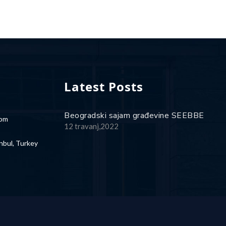
Latest Posts
Beogradski sajam građevine SEEBBE
com
12 travanj,2022
nbul, Turkey