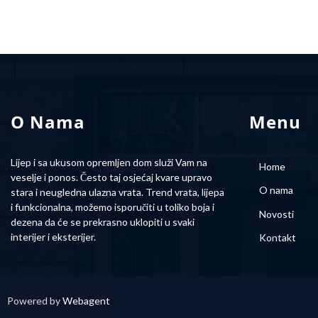
O Nama
Menu
Lijep i sa ukusom opremljen dom služi Vam na
Home
veselje i ponos. Često taj osjećaj kvare upravo
O nama
stara i neugledna ulazna vrata. Trend vrata, lijepa
i funkcionalna, možemo isporučiti u toliko boja i
Novosti
dezena da će se prekrasno uklopiti u svaki
interijer i eksterijer.
Kontakt
Powered by
Webagent